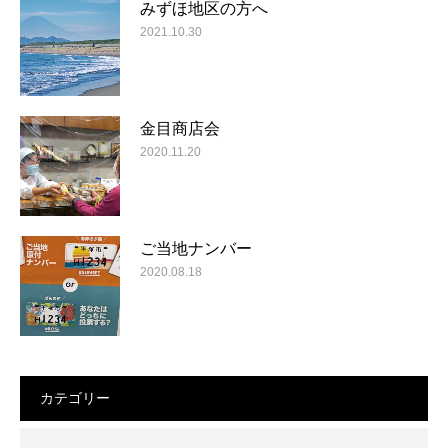
みずほ地区の方へ
2021.10.30
金目商店会
2020.11.20
ご当地ナンバー
2020.08.18
カテゴリー