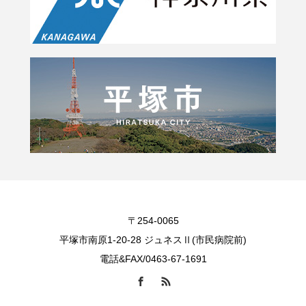
〒254-0065
平塚市南原1-20-28 ジュネスⅡ(市民病院前)
電話&FAX/0463-67-1691