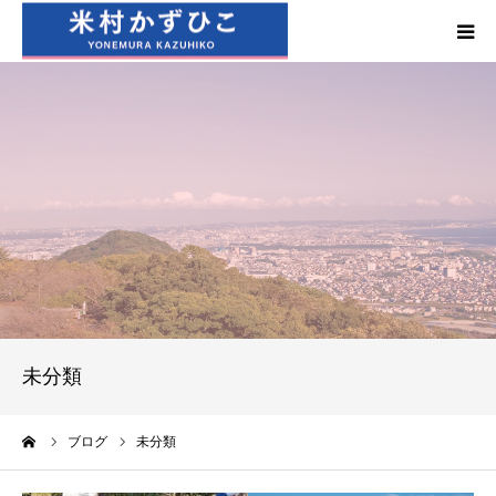
HOME
政策
プロフィール
活動報告
活動実績
未分類
ブログ
ーム
ブログ
未分類